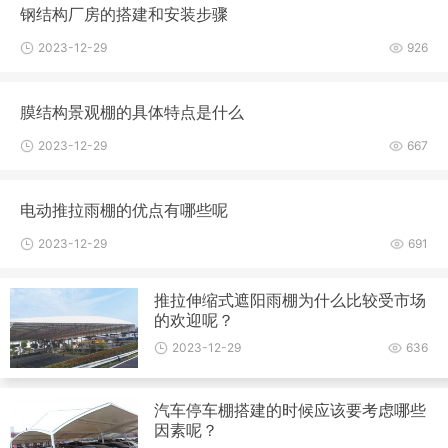
钢结构厂房的搭建和安装步骤
2023-12-29
926
膜结构景观棚的具体特点是什么
2023-12-29
667
电动推拉雨棚的优点有哪些呢
2023-12-29
691
推拉伸缩式遮阳雨棚为什么比较受市场
的欢迎呢？
2023-12-29
636
汽车停车棚搭建的时候应该要考虑哪些
因素呢？