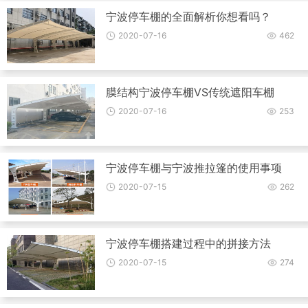
宁波停车棚的全面解析你想看吗？
2020-07-16
462
膜结构宁波停车棚VS传统遮阳车棚
2020-07-16
253
宁波停车棚与宁波推拉篷的使用事项
2020-07-15
262
宁波停车棚搭建过程中的拼接方法
2020-07-15
274