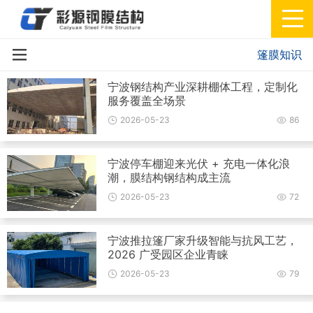
篷膜知识
宁波钢结构产业深耕棚体工程，定制化
服务覆盖全场景
2026-05-23
86
宁波停车棚迎来光伏 + 充电一体化浪
潮，膜结构钢结构成主流
2026-05-23
72
宁波推拉篷厂家升级智能与抗风工艺，
2026 广受园区企业青睐
2026-05-23
79