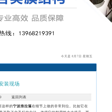
今天是 8月7日 星期五
安装现场
：309
返回列表
而这样的
宁波推拉篷
在细节上做的非常到位。比如它在