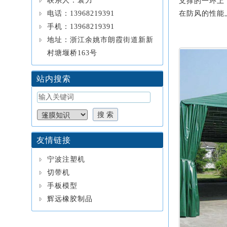
联系人：袁力
支撑的一环上
电话：13968219391
在防风的性能
手机：13968219391
地址：浙江余姚市朗霞街道新新
村塘堰桥163号
站内搜索
友情链接
宁波注塑机
切带机
手板模型
辉远橡胶制品