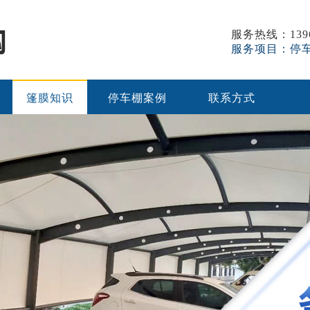
服务热线：1396
服务项目：停
篷膜知识
停车棚案例
联系方式