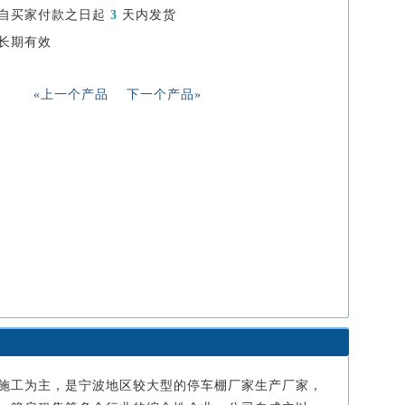
自买家付款之日起
3
天内发货
长期有效
«上一个产品
下一个产品»
施工为主，是宁波地区较大型的停车棚厂家生产厂家，