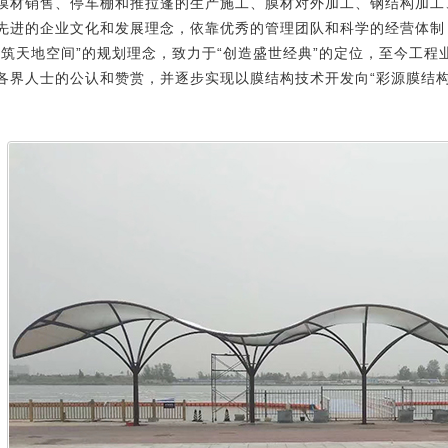
膜材销售、停车棚和推拉蓬的生产施工、膜材对外加工、钢结构加工
先进的企业文化和发展理念，依靠优秀的管理团队和科学的经营体制
建筑天地空间”的规划理念，致力于“创造盛世经典”的定位，至今工
各界人士的公认和赞赏，并逐步实现以膜结构技术开发向“彩源膜结