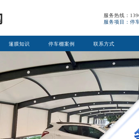
服务热线：1396
服务项目：停
篷膜知识
停车棚案例
联系方式