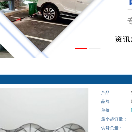
产品：
品牌：
单价：
最小起订量：
供货总量：