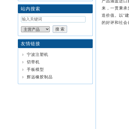
产品涵盖进口
来，一贯秉承
站内搜索
以“
造价值。
的好评和社会
友情链接
宁波注塑机
切带机
手板模型
辉远橡胶制品