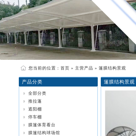
您当前的位置：
首页
»
主营产品
» 篷膜结构景观
产品分类
篷膜结构景观
全部分类
推拉蓬
遮阳棚
停车棚
膜篷体育看台
膜篷结构球场馆