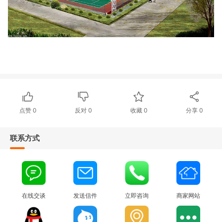
点赞
0
反对
0
收藏 0
分享
0
联系方式
在线交谈
发送信件
立即咨询
商家网站