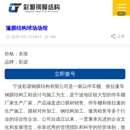
1/1
篷膜结构球场场馆
分享
2020-03-12 09:17
168
价格：未填
品牌：彩源
立即拨号
宁波彩源钢膜结构有限公司是一家以停车棚、推拉蓬等
钢膜结构工程设计与施工为主，是宁波地区较大型的停车棚
厂家生产厂家，产品涵盖进口膜材销售、停车棚和推拉蓬的
生产施工、膜材对外加工、钢结构加工、篷房租售等多个行
业的综合性企业。公司自成立以来，一贯秉承先进的企业文
化和发展理念，依靠优秀的管理团队和科学的经营体制，致