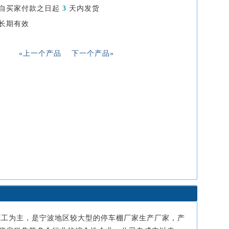
自买家付款之日起
3
天内发货
长期有效
«上一个产品
下一个产品»
施工为主，是宁波地区较大型的停车棚厂家生产厂家，产