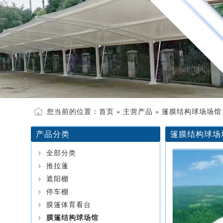
您当前的位置：
首页
»
主营产品
» 篷膜结构球场场馆
产品分类
篷膜结构球场
全部分类
推拉蓬
遮阳棚
停车棚
膜篷体育看台
膜篷结构球场馆