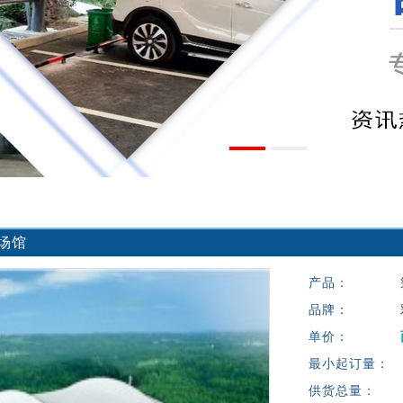
场馆
产品：
品牌：
单价：
最小起订量：
供货总量：