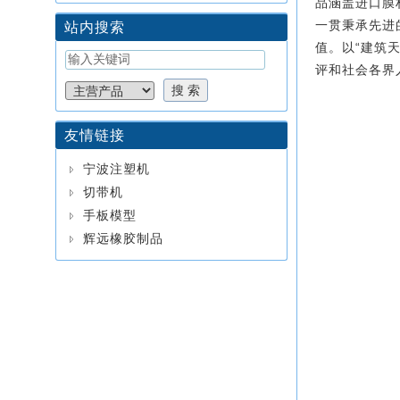
品涵盖进口膜
一贯秉承先进
站内搜索
以“建筑
值。
评和社会各界
友情链接
宁波注塑机
切带机
手板模型
辉远橡胶制品