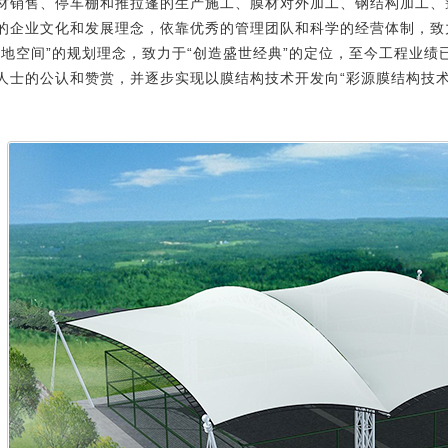
材销售、停车棚和推拉蓬的生产施工、膜材对外加工、钢结构加工、
的企业文化和发展理念，依靠优秀的管理团队和科学的经营体制，致
天地空间”的规划理念，致力于“创造盛世经典”的定位，至今工程业
人士的公认和赞赏，并逐步实现以膜结构技术开发向“彩源膜结构技