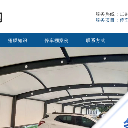
服务热线：1396
服务项目：停
篷膜知识
停车棚案例
联系方式