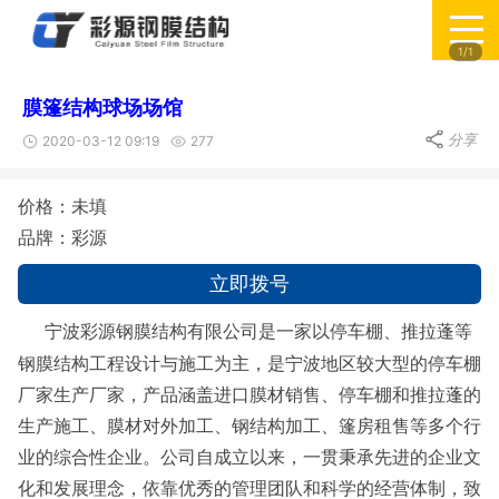
1/1
膜篷结构球场场馆
分享
2020-03-12 09:19
277
价格：未填
品牌：彩源
立即拨号
宁波彩源钢膜结构有限公司是一家以停车棚、推拉蓬等
钢膜结构工程设计与施工为主，是宁波地区较大型的停车棚
厂家生产厂家，产品涵盖进口膜材销售、停车棚和推拉蓬的
生产施工、膜材对外加工、钢结构加工、篷房租售等多个行
业的综合性企业。公司自成立以来，一贯秉承先进的企业文
化和发展理念，依靠优秀的管理团队和科学的经营体制，致