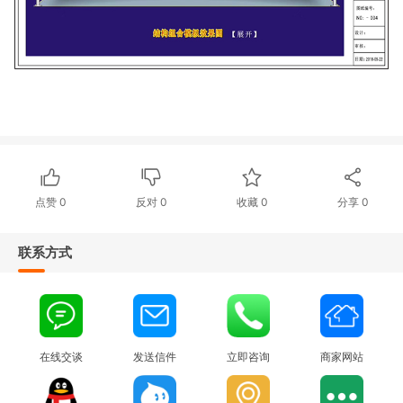
点赞
0
反对
0
收藏 0
分享
0
联系方式
在线交谈
发送信件
立即咨询
商家网站